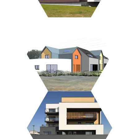
LOTISSEMENT MOULIN DE HUET
RÉSIDENCE ESPACIL LA
MASSONNAIS