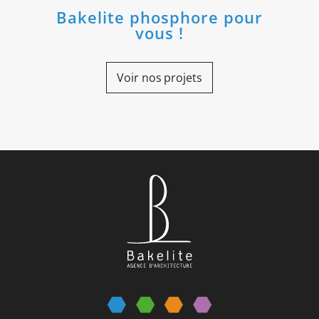
Bakelite phosphore pour
vous !
Voir nos projets