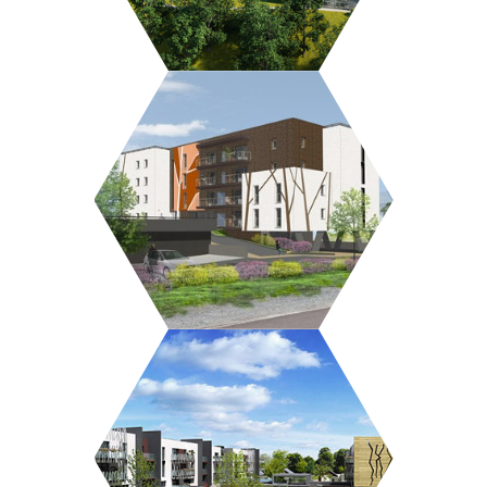
MAISON HÉLÉNA
LES VIGNES POURPRES