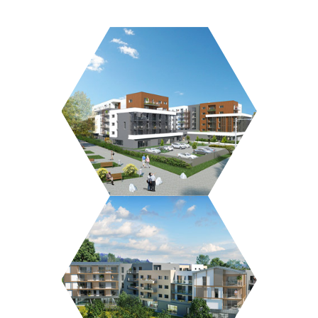
LES VERGERS D’EBÈNE
RÉSIDENCE KER MADIOU