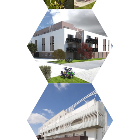
27 LOGEMENTS + 15 MAISONS
RÉSIDENCE NEOTOA LA
MASSONNAIS