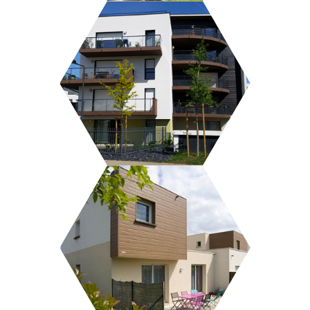
L’ORÉE DU PARC
LE HAUT VERNOIS