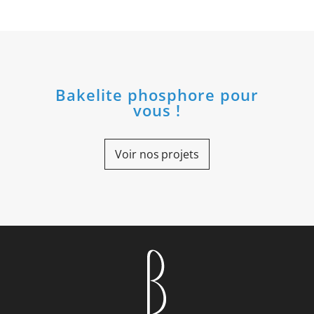
Bakelite phosphore pour
vous !
Voir nos projets