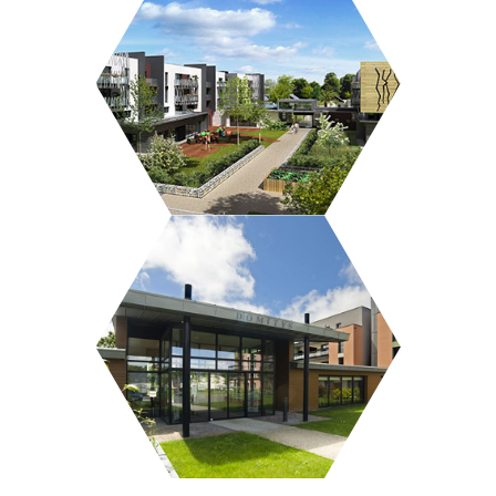
LES VIGNES POURPRES
L’ARBRE D’OR