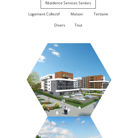
Résidence Services Seniors
Logement Collectif
Maison
Tertiaire
Divers
Tout
LES VERGERS D’EBÈNE