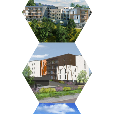
RÉSIDENCE KER MADIOU
MAISON HÉLÉNA