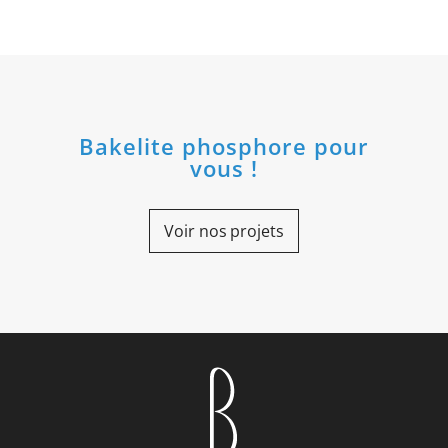
Bakelite phosphore pour
vous !
Voir nos projets