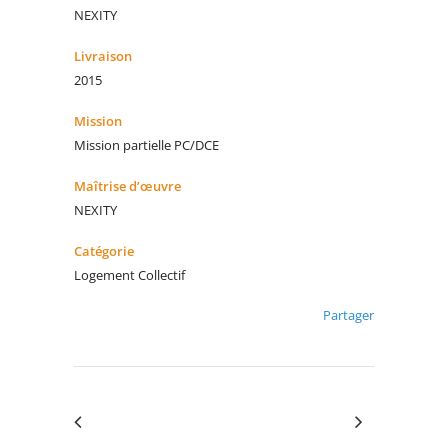
NEXITY
Livraison
2015
Mission
Mission partielle PC/DCE
Maîtrise d’œuvre
NEXITY
Catégorie
Logement Collectif
Partager